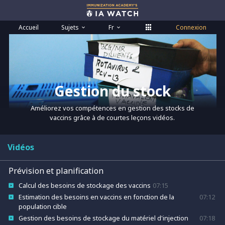
Accueil
Sujets
Fr
Connexion
Gestion du stock
Améliorez vos compétences en gestion des stocks de
vaccins grâce à de courtes leçons vidéos.
Vidéos
Prévision et planification
Calcul des besoins de stockage des vaccins
07:15
Estimation des besoins en vaccins en fonction de la
07:12
population cible
Gestion des besoins de stockage du matériel d'injection
07:18