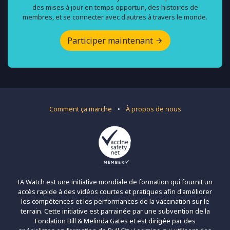
des mises à jour en temps opportun, des histoires de
membres, et se connecter avec d'autres à travers le monde.
Participer maintenant
Comment ça marche
•
À propos de nous
IA Watch est une initiative mondiale de formation qui fournit un
accès rapide à des vidéos courtes et pratiques afin d'améliorer
les compétences et les performances de la vaccination sur le
terrain. Cette initiative est parrainée par une subvention de la
Fondation Bill & Melinda Gates et est dirigée par des