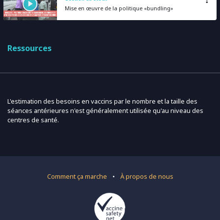
Mise en œuvre de la politique «bundling»
Ressources
L'estimation des besoins en vaccins par le nombre et la taille des
séances antérieures n'est généralement utilisée qu'au niveau des
centres de santé.
Comment ça marche
•
À propos de nous